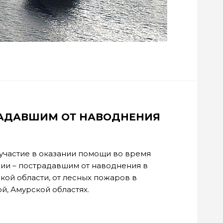
АДАВШИМ ОТ НАВОДНЕНИЯ
участие в оказании помощи во время
сии – пострадавшим от наводнения в
кой области, от лесных пожаров в
й, Амурской областях.