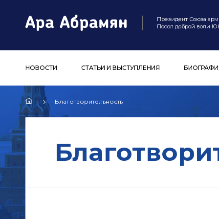
Президент Союза арм
Посол доброй воли 
НОВОСТИ
СТАТЬИ И ВЫСТУПЛЕНИЯ
БИОГРАФИ
Благотворительность
Благотвори