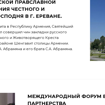
ССКОЙ ПРАВСЛАВНОЙ
НИЯ ЧЕСТНОГО И
ПОДНЯ В Г. ЕРЕВАНЕ.
изита в Республику Армения, Святейший
л совершил чин закладки русского
ного и Животворящего Креста
 районе Шенгавит столицы Армении.
. Абрамяна и его брата С.А. Абрамяна.
МЕЖДУНАРОДНЫЙ ФОРУМ Е
ПАРТНЕРСТВА