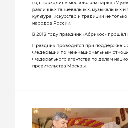
год проходит в московском парке «Музео
различных танцевальных, музыкальных и
культура, искусство и традиции не тольк
народов России.
В 2018 году праздник «Абрикос» прошёл 
Праздник проводится при поддержке С
Федерации по межнациональным отношен
Федерального агентства по делам нацио
правительства Москвы.