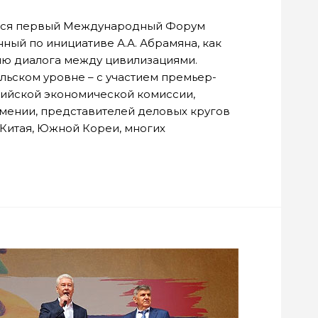
тоялся первый Международный Форум
ный по инициативе А.А. Абрамяна, как
ю диалога между цивилизациями.
ьском уровне – с участием премьер-
ийской экономической комиссии,
рмении, представителей деловых кругов
 Китая, Южной Кореи, многих