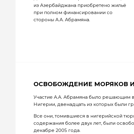
из Азербайджана приобретено жильё
при полном финансировании со
стороны А.А. Абрамяна.
ОСВОБОЖДЕНИЕ МОРЯКОВ И
Участие А.А. Абрамяна было решающим в
Нигерии, двенадцать из которых были г
Все они, томившиеся в нигерийской тю
содержания более двух лет, были освоб
декабре 2005 года.