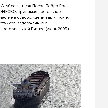
.А. Абрамян, как Посол Добро Воли
ЮНЕСКО, принимал деятельное
участие в освобождении армянских
етчиков, задержанных в
кваториальной Гвинее (июнь 2005 г.).