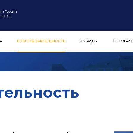
ян России
ЮНЕСКО
Я
БЛАГОТВОРИТЕЛЬНОСТЬ
НАГРАДЫ
ФОТОГРА
тельность