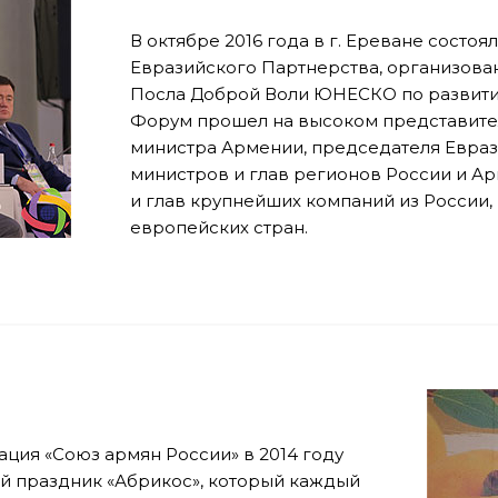
В октябре 2016 года в г. Ереване сос
Евразийского Партнерства, организован
Посла Доброй Воли ЮНЕСКО по развити
Форум прошел на высоком представител
министра Армении, председателя Евраз
министров и глав регионов России и А
и глав крупнейших компаний из России,
европейских стран.
ция «Союз армян России» в 2014 году
 праздник «Абрикос», который каждый