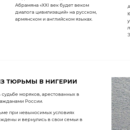
Абрамяна «XXI век будет веком
А
диалога цивилизаций» на русском,
армянском и английском языках.
л
Э
З ТЮРЬМЫ В НИГЕРИИ
 судьбе моряков, арестованных в
ражданами России.
рьме при невыносимых условиях
ождены и вернулись в свои семьи в