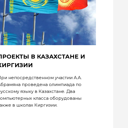
ПРОЕКТЫ В КАЗАХСТАНЕ И
КИРГИЗИИ
ри непосредственном участии А.А.
Абрамяна проведена олимпиада по
усскому языку в Казахстане. Два
компьютерных класса оборудованы
акже в школах Киргизии.