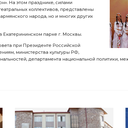
н». На этом празднике, силами
 театральных коллективов, представлены
о армянского народа, но и многих других
в Екатерининском парке г. Москвы.
овета при Президенте Российской
иям, министерства культуры РФ,
нальностей, департамента национальной политики, ме