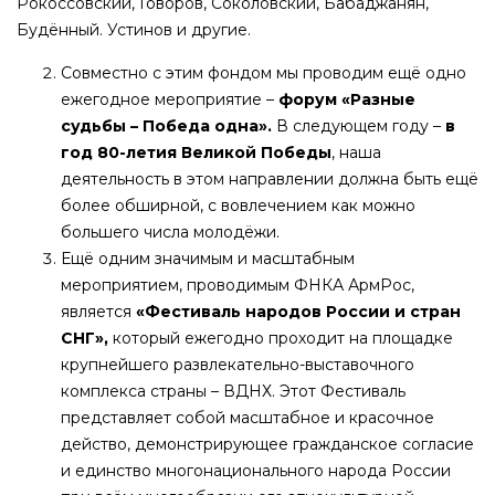
Рокоссовский, Говоров, Соколовский, Бабаджанян,
Будённый. Устинов и другие.
Совместно с этим фондом мы проводим ещё одно
ежегодное мероприятие –
форум «Разные
судьбы – Победа одна».
В следующем году –
в
год 80-летия Великой Победы
, наша
деятельность в этом направлении должна быть ещё
более обширной, с вовлечением как можно
большего числа молодёжи.
Ещё одним значимым и масштабным
мероприятием, проводимым ФНКА АрмРос,
является
«Фестиваль народов России и стран
СНГ»,
который ежегодно проходит на площадке
крупнейшего развлекательно-выставочного
комплекса страны – ВДНХ. Этот Фестиваль
представляет собой масштабное и красочное
действо, демонстрирующее гражданское согласие
и единство многонационального народа России