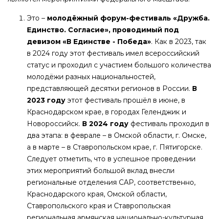
Это –
молодёжный форум-фестиваль «Дружба.
Единство. Согласие»,
проводимый под
девизом «В Единстве - Победа»
. Как в 2023, так
в 2024 году этот фестиваль имел всероссийский
статус и проходил с участием большого количества
молодёжи разных национальностей,
представляющей десятки регионов в России.
В
2023 году
этот фестиваль прошёл в июне, в
Краснодарском крае, в городах Геленджик и
Новороссийск.
В 2024 году
фестиваль проходил в
два этапа: в феврале – в Омской области, г. Омске,
а в марте – в Ставропольском крае, г. Пятигорске.
Следует отметить, что в успешное проведении
этих мероприятий большой вклад внесли
региональные отделения САР, соответственно,
Краснодарского края, Омской области,
Ставропольского края и Ставропольская
региональная армянская национально-культурная