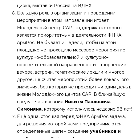
цирка, выставки Россия на ВДНХ.
Большую роль в организации и проведении
мероприятий в этом направлении играет
Молодёжный центр САР, поддержка которого
является приоритетным в деятельности ФНКА
АрмРос. Не бывает и недели, чтобы на этой
площадке не проходило массовое мероприятие
культурно-образовательной и культурно-
просветительской направленности – творческие
вечера, встречи, тематические лекции и многое
другое, не считая мероприятий более локального
значения, без которых не проходит ни один день в
жизни Молодёжного центра САР. В ближайшую
среду – чествование
Никиты Павловича
Симоняна,
которому исполнилось недавно 98 лет!
Ещё одна, стоящая перед ФНКА АрмРос задача,
для решения которой нами предпринимаются
определенные шаги – создание
учебников и