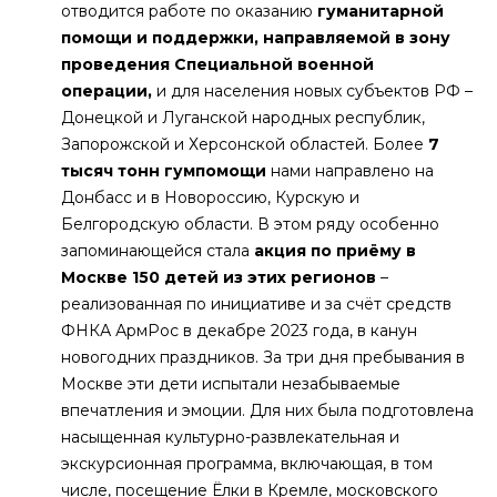
отводится работе по оказанию
гуманитарной
помощи и поддержки, направляемой в зону
проведения Специальной военной
операции,
и для населения новых субъектов РФ –
Донецкой и Луганской народных республик,
Запорожской и Херсонской областей. Более
7
тысяч тонн гумпомощи
нами направлено на
Донбасс и в Новороссию, Курскую и
Белгородскую области. В этом ряду особенно
запоминающейся стала
акция по приёму в
Москве 150 детей из этих регионов
–
реализованная по инициативе и за счёт средств
ФНКА АрмРос в декабре 2023 года, в канун
новогодних праздников. За три дня пребывания в
Москве эти дети испытали незабываемые
впечатления и эмоции. Для них была подготовлена
насыщенная культурно-развлекательная и
экскурсионная программа, включающая, в том
числе, посещение Ёлки в Кремле, московского