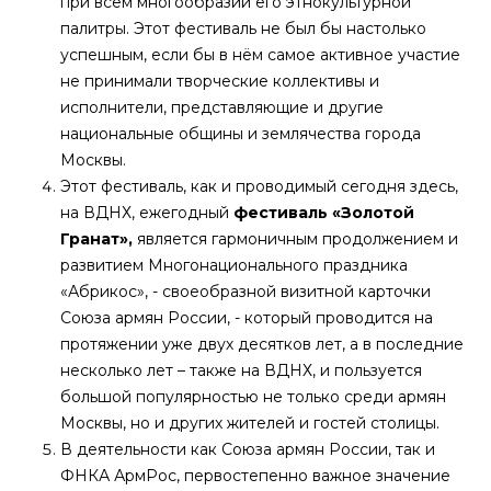
при всём многообразии его этнокультурной
палитры. Этот фестиваль не был бы настолько
успешным, если бы в нём самое активное участие
не принимали творческие коллективы и
исполнители, представляющие и другие
национальные общины и землячества города
Москвы.
Этот фестиваль, как и проводимый сегодня здесь,
на ВДНХ, ежегодный
фестиваль «Золотой
Гранат»,
является гармоничным продолжением и
развитием Многонационального праздника
«Абрикос», - своеобразной визитной карточки
Союза армян России, - который проводится на
протяжении уже двух десятков лет, а в последние
несколько лет – также на ВДНХ, и пользуется
большой популярностью не только среди армян
Москвы, но и других жителей и гостей столицы.
В деятельности как Союза армян России, так и
ФНКА АрмРос, первостепенно важное значение