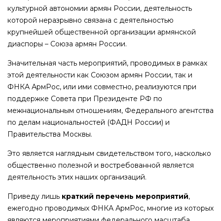
культурной автономии армян России, деятельность
которой неразрывно связана с деятельностью
крупнейшей общественной организации армянской
диаспоры – Союза армян России.
Значительная часть мероприятий, проводимых в рамках
этой деятельности как Союзом армян России, так и
ФНКА АрмРос, или ими совместно, реализуются при
поддержке Совета при Президенте РФ по
межнациональным отношениям, Федерального агентства
по делам национальностей (ФАДН России) и
Правительства Москвы.
Это является наглядным свидетельством того, насколько
общественно полезной и востребованной является
деятельность этих наших организаций.
Приведу лишь
краткий перечень мероприятий
,
ежегодно проводимых ФНКА АрмРос, многие из которых
являются мероприятиями федерального масштаба.