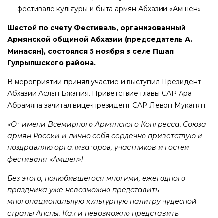
Шестой по счету Фестиваль, организованный
Армянской общиной Абхазии (председатель А.
Минасян), состоялся 5 ноября в селе Пшап
Гулрыпшского района.
В мероприятии принял участие и выступил Президент
Абхазии Аслан Бжания. Приветствие главы САР Ара
Абрамяна зачитал вице-президент САР Левон Муканян.
«От имени Всемирного Армянского Конгресса, Союза
армян России и лично себя сердечно приветствую и
поздравляю организаторов, участников и гостей
фестиваля «Амшен»!
Без этого, полюбившегося многими, ежегодного
праздника уже невозможно представить
многонациональную культурную палитру чудесной
страны Апсны. Как и невозможно представить