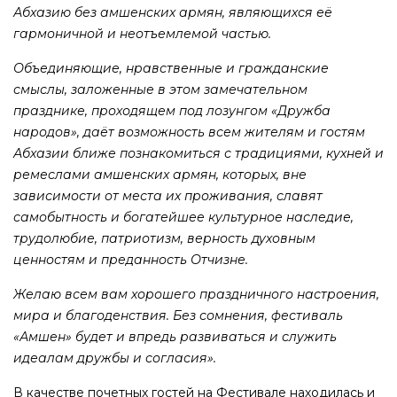
Абхазию без амшенских армян, являющихся её
гармоничной и неотъемлемой частью.
Объединяющие, нравственные и гражданские
смыслы, заложенные в этом замечательном
празднике, проходящем под лозунгом «Дружба
народов», даёт возможность всем жителям и гостям
Абхазии ближе познакомиться с традициями, кухней и
ремеслами амшенских армян, которых, вне
зависимости от места их проживания, славят
самобытность и богатейшее культурное наследие,
трудолюбие, патриотизм, верность духовным
ценностям и преданность Отчизне.
Желаю всем вам хорошего праздничного настроения,
мира и благоденствия. Без сомнения, фестиваль
«Амшен» будет и впредь развиваться и служить
идеалам дружбы и согласия».
В качестве почетных гостей на Фестивале находилась и