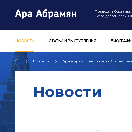
Президент Союза арм
Посол доброй воли 
НОВОСТИ
СТАТЬИ И ВЫСТУПЛЕНИЯ
БИОГРАФИ
Новости
Ара Абрамян выразил соболезнова
Новости