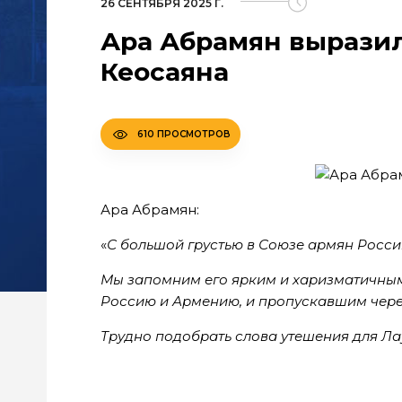
26 СЕНТЯБРЯ 2025 Г.
Ара Абрамян вырази
Кеосаяна
610 ПРОСМОТРОВ
Ара Абрамян:
«
С большой грустью в Союзе армян Росси
Мы запомним его ярким и харизматичным
Россию и Армению, и пропускавшим через
Трудно подобрать слова утешения для Ла