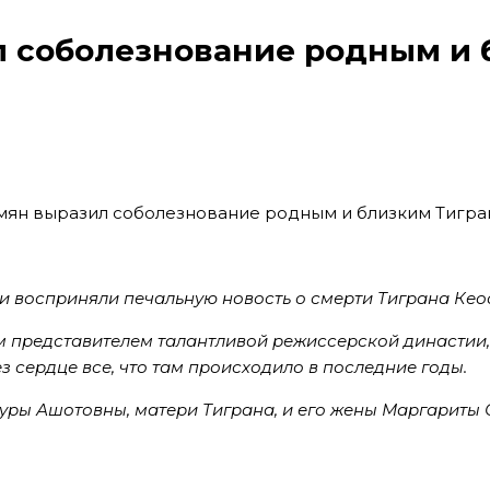
л соболезнование родным и 
и восприняли печальную новость о смерти Тиграна Кео
 представителем талантливой режиссерской династии
 сердце все, что там происходило в последние годы.
уры Ашотовны, матери Тиграна, и его жены Маргариты 