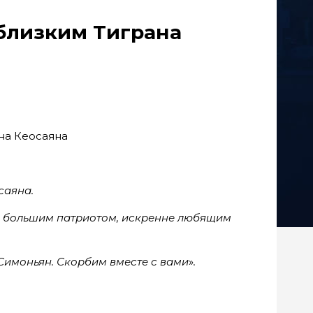
близким Тиграна
саяна.
, большим патриотом, искренне любящим
Симоньян. Скорбим вместе с вами
»
.