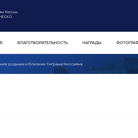
ян России
ЮНЕСКО
Я
БЛАГОТВОРИТЕЛЬНОСТЬ
НАГРАДЫ
ФОТОГРА
ние родным и близким Тиграна Кеосаяна