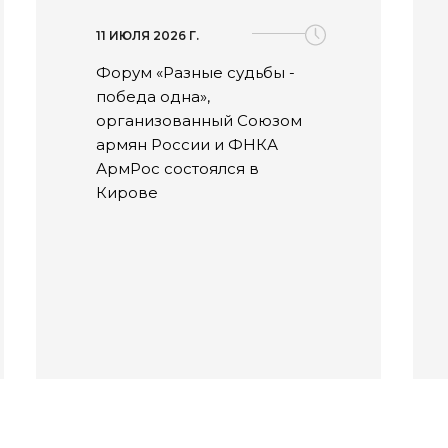
11 ИЮЛЯ 2026 Г.
Форум «Разные судьбы -
победа одна»,
организованный Союзом
армян России и ФНКА
АрмРос состоялся в
Кирове