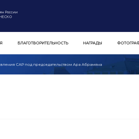
ян России
ЮНЕСКО
Я
БЛАГОТВОРИТЕЛЬНОСТЬ
НАГРАДЫ
ФОТОГРА
авления САР под председательством Ара Абрамяна