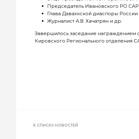
Председатель Ивановского РО САР 
Глава Давахкской диаспоры России 
Журналист А.В. Хачатрян и др.
Завершилось заседание награждением о
Кировского Регионального отделения С
К СПИСКУ НОВОСТЕЙ