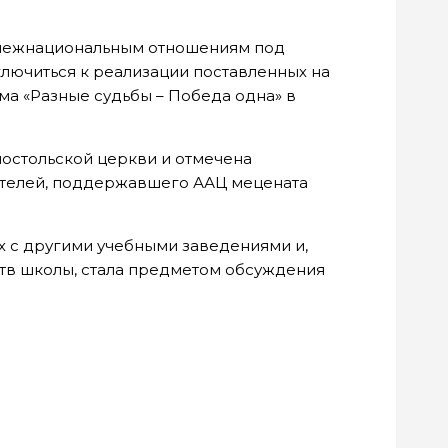
 межнациональным отношениям под
ключиться к реализации поставленных на
а «Разные судьбы – Победа одна» в
остольской церкви и отмечена
ителей, поддержавшего ААЦ мецената
 с другими учебными заведениями и,
ств школы, стала предметом обсуждения