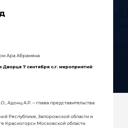
од
 Дворце 7 сентября с.г. мероприятий
., Адонц А.Р. – глава представительства
ной Республике, Запорожской области и
ге Красногорск Московской области.