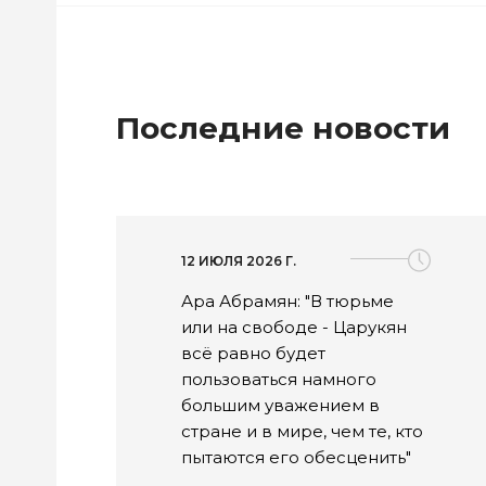
Последние новости
12 ИЮЛЯ 2026 Г.
Ара Абрамян: "В тюрьме
или на свободе - Царукян
всё равно будет
пользоваться намного
большим уважением в
стране и в мире, чем те, кто
пытаются его обесценить"