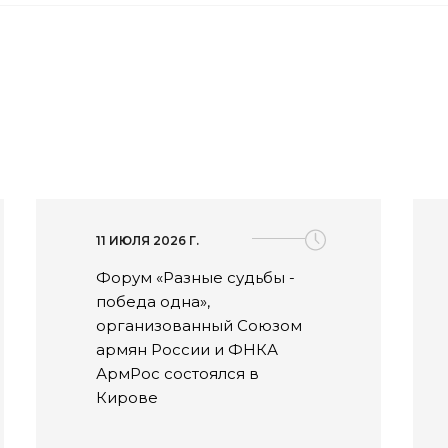
11 ИЮЛЯ 2026 Г.
Форум «Разные судьбы -
победа одна»,
организованный Союзом
армян России и ФНКА
АрмРос состоялся в
Кирове