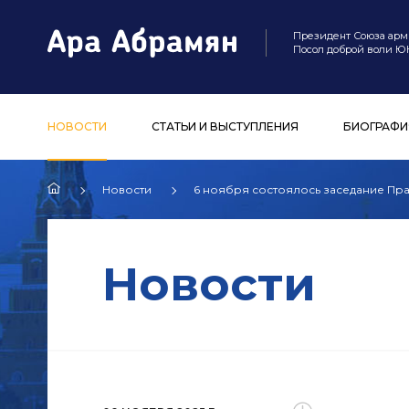
Президент Союза арм
Посол доброй воли 
НОВОСТИ
СТАТЬИ И ВЫСТУПЛЕНИЯ
БИОГРАФИ
Новости
6 ноября состоялось заседание Пр
Новости