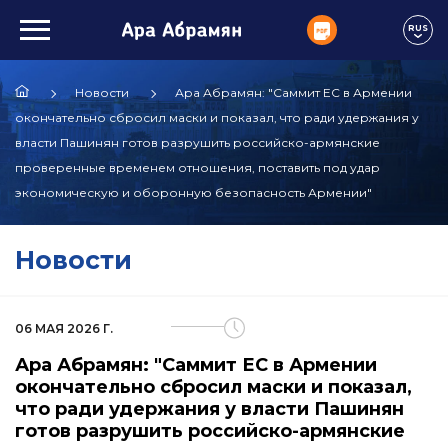
RUS
Новости
Ара Абрамян: "Саммит ЕС в Армении
окончательно сбросил маски и показал, что ради удержания у
власти Пашинян готов разрушить российско-армянские
проверенные временем отношения, поставить под удар
экономическую и оборонную безопасность Армении"
Новости
06 МАЯ 2026 Г.
Ара Абрамян: "Саммит ЕС в Армении
окончательно сбросил маски и показал,
что ради удержания у власти Пашинян
готов разрушить российско-армянские