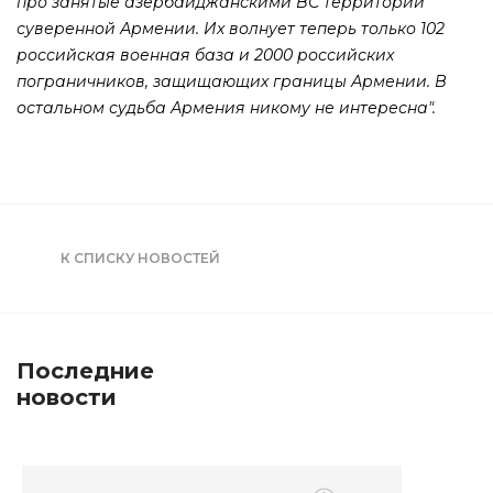
про занятые азербайджанскими ВС территории
суверенной Армении. Их волнует теперь только 102
российская военная база и 2000 российских
пограничников, защищающих границы Армении. В
остальном судьба Армения никому не интересна".
К СПИСКУ НОВОСТЕЙ
Последние
новости