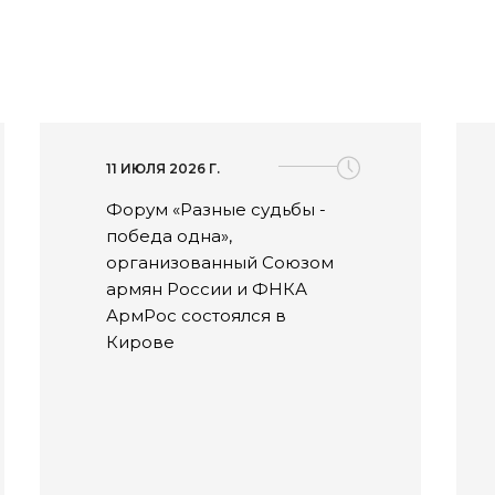
11 ИЮЛЯ 2026 Г.
Форум «Разные судьбы -
победа одна»,
организованный Союзом
армян России и ФНКА
АрмРос состоялся в
Кирове