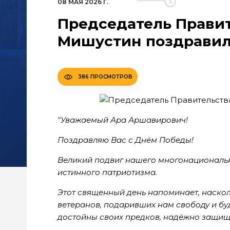
08 МАЯ 2026 Г.
Председатель Прави
Мишустин поздравил
386 ПРОСМОТРОВ
"Уважаемый Ара Аршавирович!
Поздравляю Вас с Днём Победы!
Великий подвиг нашего многонациональ
истинного патриотизма.
Этот священный день напоминает, наскол
ветеранов, подаривших нам свободу и б
достойны своих предков, надёжно защищ