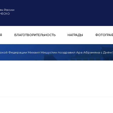
ян России
ЮНЕСКО
Я
БЛАГОТВОРИТЕЛЬНОСТЬ
НАГРАДЫ
ФОТОГРА
йской Федерации Михаил Мишустин поздравил Ара Абрамяна с Днём