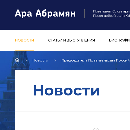
Президент Союза арм
Посол доброй воли 
НОВОСТИ
СТАТЬИ И ВЫСТУПЛЕНИЯ
БИОГРАФИ
Новости
Председатель Правительства Росси
Новости