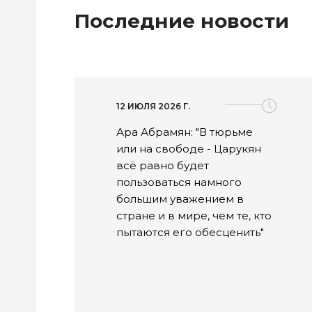
Последние новости
12 ИЮЛЯ 2026 Г.
Ара Абрамян: "В тюрьме
или на свободе - Царукян
всё равно будет
пользоваться намного
большим уважением в
стране и в мире, чем те, кто
пытаются его обесценить"