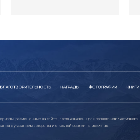
БЛАГОТВОРИТЕЛЬНОСТЬ
НАГРАДЫ
ФОТОГРАФИИ
КНИГИ
ериалы, размещенные на сайте , предназначены для полного или частичного
ания с указанием авторства и открытой ссылки на источник.