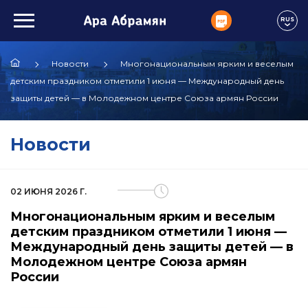
RUS
Новости
Многонациональным ярким и веселым
детским праздником отметили 1 июня — Международный день
защиты детей — в Молодежном центре Союза армян России
Новости
02 ИЮНЯ 2026 Г.
Многонациональным ярким и веселым
детским праздником отметили 1 июня —
Международный день защиты детей — в
Молодежном центре Союза армян
России