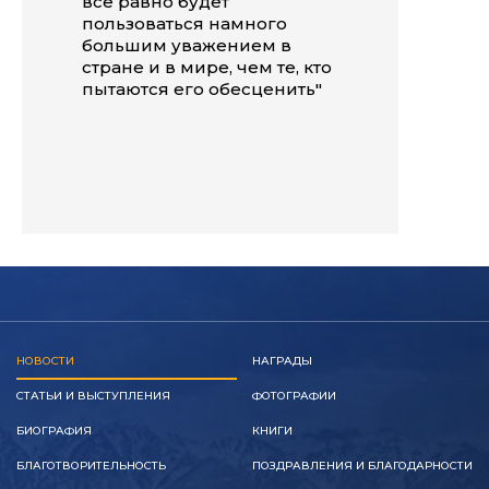
всё равно будет
пользоваться намного
большим уважением в
стране и в мире, чем те, кто
пытаются его обесценить"
НОВОСТИ
НАГРАДЫ
СТАТЬИ И ВЫСТУПЛЕНИЯ
ФОТОГРАФИИ
БИОГРАФИЯ
КНИГИ
БЛАГОТВОРИТЕЛЬНОСТЬ
ПОЗДРАВЛЕНИЯ И БЛАГОДАРНОСТИ