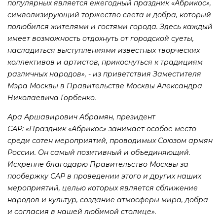
популярных является ежегодный праздник «Абрикос»,
символизирующий торжество света и добра, который
полюбился жителями и гостями города. Здесь каждый
имеет возможность отдохнуть от городской суеты,
насладиться выступлениями известных творческих
коллективов и артистов, прикоснуться к традициям
различных народов», - из приветствия Заместителя
Мэра Москвы в Правительстве Москвы Александра
Николаевича Горбенко.
Ара Аршавирович Абрамян, президент
САР: «Праздник «Абрикос» занимает особое место
среди сотен мероприятий, проводимых Союзом армян
России. Он самый позитивный и объединяющий.
Искренне благодарю Правительство Москвы за
пообержку САР в проведении этого и других наших
мероприятий, целью которых является сближение
народов и культур, создание атмосферы мира, добра
и согласия в нашей любимой столице».