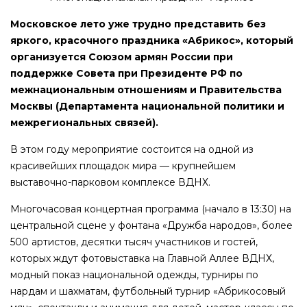
Московское лето уже трудно представить без
яркого, красочного праздника «Абрикос», который
организуется Союзом армян России при
поддержке Совета при Президенте РФ по
межнациональным отношениям и Правительства
Москвы (Департамента национальной политики и
межрегиональных связей).
В этом году мероприятие состоится на одной из
красивейших площадок мира — крупнейшем
выставочно-парковом комплексе ВДНХ.
Многочасовая концертная программа (начало в 13:30) на
центральной сцене у фонтана «Дружба народов», более
500 артистов, десятки тысяч участников и гостей,
которых ждут фотовыставка на Главной Аллее ВДНХ,
модный показ национальной одежды, турниры по
нардам и шахматам, футбольный турнир «Абрикосовый