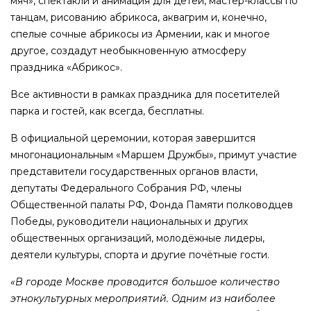
мяч», спектакли и анимация для детей, мастер-классы по
танцам, рисованию абрикоса, аквагрим и, конечно,
спелые сочные абрикосы из Армении, как и многое
другое, создадут необыкновенную атмосферу
праздника «Абрикос».
Все активности в рамках праздника для посетителей
парка и гостей, как всегда, бесплатны.
В официальной церемонии, которая завершится
многонациональным «Маршем Дружбы», примут участие
представители государственных органов власти,
депутаты Федерального Собрания РФ, члены
Общественной палаты РФ, Фонда Памяти полководцев
Победы, руководители национальных и других
общественных организаций, молодёжные лидеры,
деятели культуры, спорта и другие почётные гости.
«В городе Москве проводится большое количество
этнокультурных мероприятий. Одним из наиболее