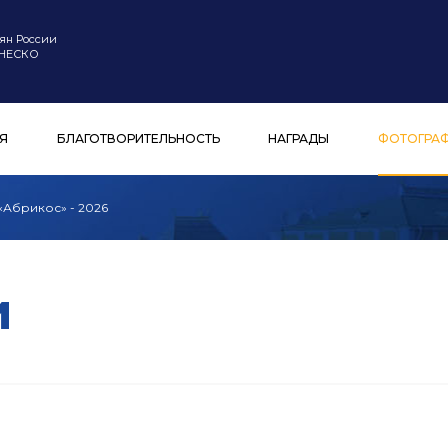
ян России
ЮНЕСКО
Я
БЛАГОТВОРИТЕЛЬНОСТЬ
НАГРАДЫ
ФОТОГРА
Абрикос» - 2026
и