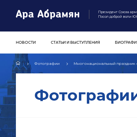
Президент Союза арм
Посол доброй воли 
НОВОСТИ
СТАТЬИ И ВЫСТУПЛЕНИЯ
БИОГРАФИ
Фотографии
Многонациональный праздник «
Фотографи