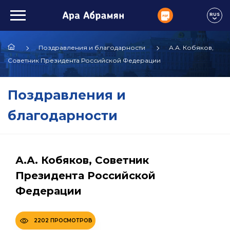
RUS
Поздравления и благодарности
А.А. Кобяков,
Советник Президента Российской Федерации
Поздравления и
благодарности
А.А. Кобяков, Советник
Президента Российской
Федерации
2202 ПРОСМОТРОВ