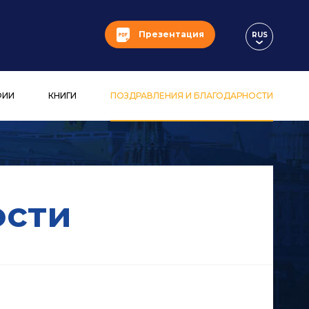
Презентация
RUS
ФИИ
КНИГИ
ПОЗДРАВЛЕНИЯ И БЛАГОДАРНОСТИ
ости