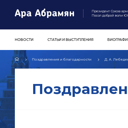
Президент Союза арм
Посол доброй воли 
НОВОСТИ
СТАТЬИ И ВЫСТУПЛЕНИЯ
БИОГРАФИ
Поздравления и благодарности
Д. А. Лебед
Поздравлен