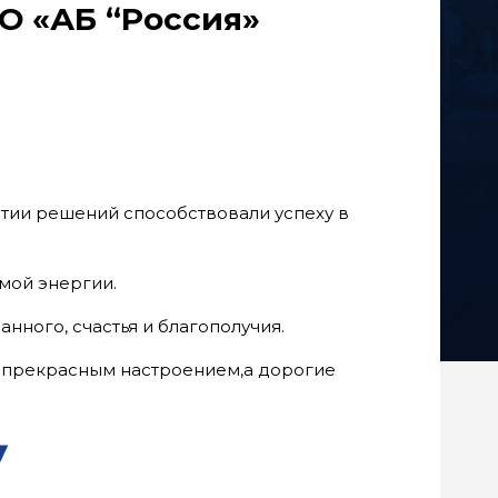
АО «АБ “Россия»
ятии решений способствовали успеху в
мой энергии.
нного, счастья и благополучия.
и прекрасным настроением,а дорогие