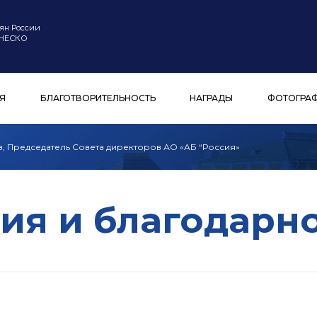
ян России
ЮНЕСКО
Я
БЛАГОТВОРИТЕЛЬНОСТЬ
НАГРАДЫ
ФОТОГРА
ев, Председатель Совета директоров АО «АБ “Россия»
ия и благодарн