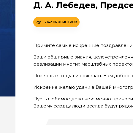
Д. А. Лебедев, Предс
2142 ПРОСМОТРОВ
Примите самые искренние поздравления
Ваши обширные знания, целеустремленно
реализации многих масштабных проекто
Позвольте от души пожелать Вам доброг
Искренне желаю удачи в Вашей многогран
Пусть любимое дело неизменно приноси
Вашему сердцу люди всегда будут рядом