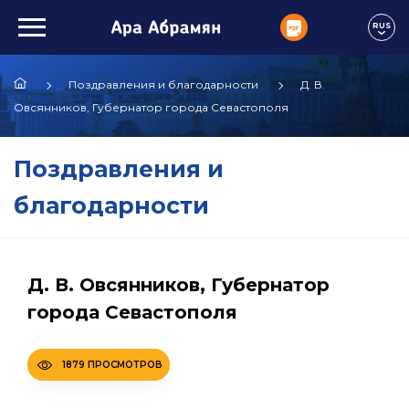
RUS
Поздравления и благодарности
Д. В.
Овсянников, Губернатор города Севастополя
Поздравления и
благодарности
Д. В. Овсянников, Губернатор
города Севастополя
1879 ПРОСМОТРОВ