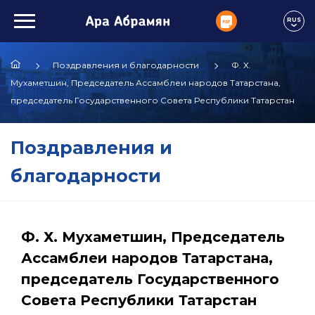
RUS
Поздравления и благодарности
Ф. Х.
Мухаметшин, Председатель Ассамблеи народов Татарстана,
председатель Государственного Совета Республики Татарстан
Поздравления и
благодарности
Ф. Х. Мухаметшин, Председатель
Ассамблеи народов Татарстана,
председатель Государственного
Совета Республики Татарстан