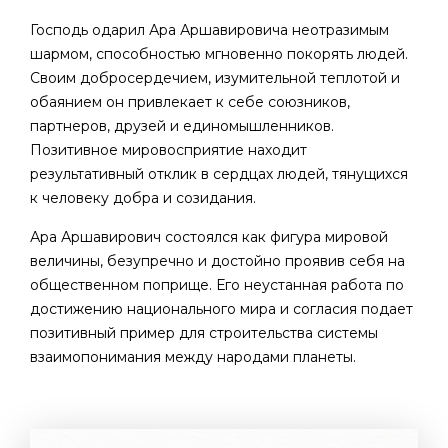
Господь одарил Ара Аршавировича неотразимым
шармом, способностью мгновенно покорять людей.
Своим добросердечием, изумительной теплотой и
обаянием он привлекает к себе союзников,
партнеров, друзей и единомышленников.
Позитивное мировосприятие находит
результативный отклик в сердцах людей, тянущихся
к человеку добра и созидания.
Ара Аршавирович состоялся как фигура мировой
величины, безупречно и достойно проявив себя на
общественном поприще. Его неустанная работа по
достижению национального мира и согласия подает
позитивный пример для строительства системы
взаимопонимания между народами планеты.