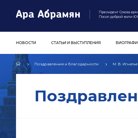
Президент Союза арм
Посол доброй воли 
НОВОСТИ
СТАТЬИ И ВЫСТУПЛЕНИЯ
БИОГРАФИ
Поздравления и благодарности
М. В. Игнать
Поздравлен