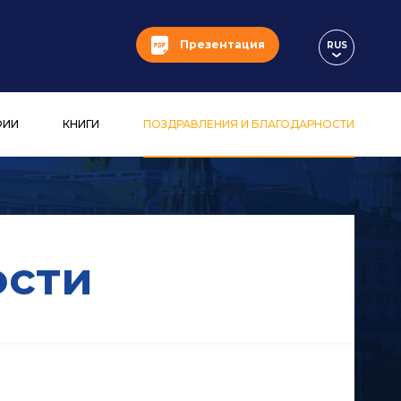
Презентация
RUS
ФИИ
КНИГИ
ПОЗДРАВЛЕНИЯ И БЛАГОДАРНОСТИ
ости