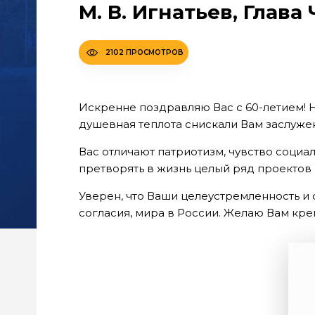
М. В. Игнатьев, Глав
2102 ПРОСМОТРОВ
Искренне поздравляю Вас с 60-летием! Н
душевная теплота снискали Вам заслуже
Вас отличают патриотизм, чувство социа
претворять в жизнь целый ряд проектов 
Уверен, что Ваши целеустремленность и
согласия, мира в России. Желаю Вам креп