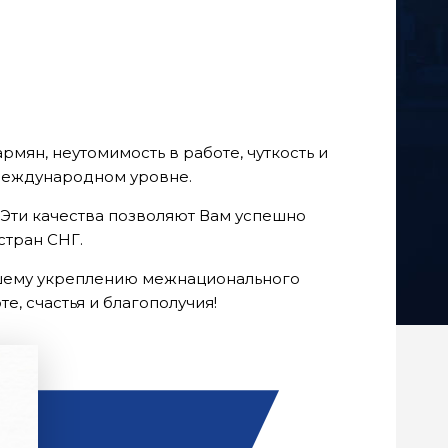
мян, неутомимость в работе, чуткость и
 международном уровне.
. Эти качества позволяют Вам успешно
стран СНГ.
ейшему укреплению межнационального
е, счастья и благополучия!