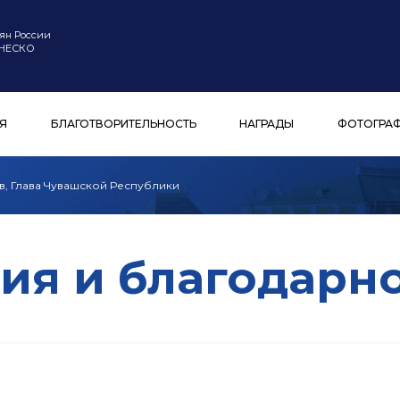
ян России
ЮНЕСКО
Я
БЛАГОТВОРИТЕЛЬНОСТЬ
НАГРАДЫ
ФОТОГРА
ев, Глава Чувашской Республики
ия и благодарн