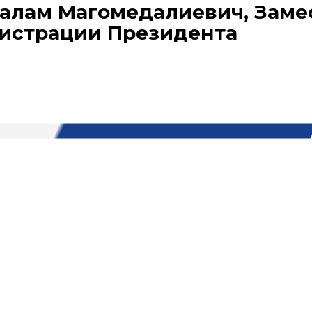
алам Магомедалиевич, Заме
истрации Президента