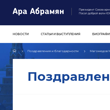
Президент Союза арм
Посол доброй воли 
НОВОСТИ
СТАТЬИ И ВЫСТУПЛЕНИЯ
БИОГРАФИ
Поздравления и благодарности
Магомедов М
Поздравлен