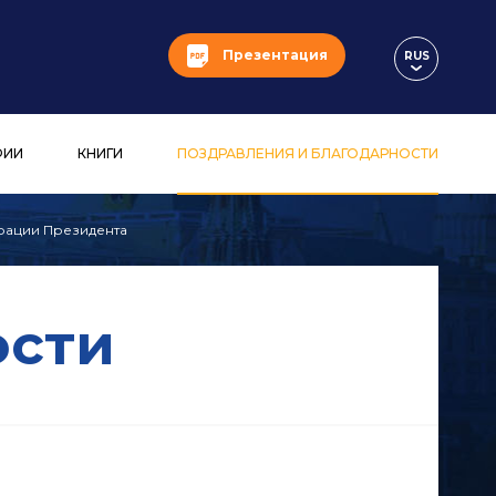
Презентация
RUS
ФИИ
КНИГИ
ПОЗДРАВЛЕНИЯ И БЛАГОДАРНОСТИ
рации Президента
ости