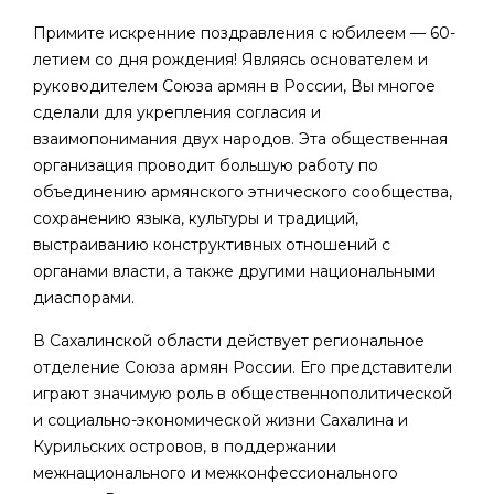
Примите искренние поздравления с юбилеем — 60-
летием со дня рождения! Являясь основателем и
руководителем Союза армян в России, Вы многое
сделали для укрепления согласия и
взаимопонимания двух народов. Эта общественная
организация проводит большую работу по
объединению армянского этнического сообщества,
сохранению языка, культуры и традиций,
выстраиванию конструктивных отношений с
органами власти, а также другими национальными
диаспорами.
В Сахалинской области действует региональное
отделение Союза армян России. Его представители
играют значимую роль в общественнополитической
и социально-экономической жизни Сахалина и
Курильских островов, в поддержании
межнационального и межконфессионального