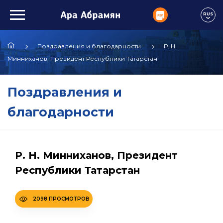
RUS
Поздравления и благодарности
Р. Н.
Минниханов, Президент Республики Татарстан
Поздравления и
благодарности
Р. Н. Минниханов, Президент
Республики Татарстан
2098 ПРОСМОТРОВ