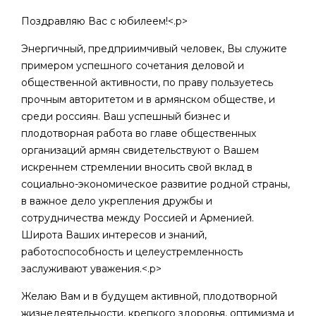
Поздравляю Вас с юбилеем!<.p>
Энергичный, предприимчивый человек, Вы служите
примером успешного сочетания деловой и
общественной активности, по праву пользуетесь
прочным авторитетом и в армянском обществе, и
среди россиян. Ваш успешный бизнес и
плодотворная работа во главе общественных
организаций армян свидетельствуют о Вашем
искреннем стремлении вносить свой вклад в
социально-экономическое развитие родной страны,
в важное дело укрепления дружбы и
сотрудничества между Россией и Арменией.
Широта Ваших интересов и знаний,
работоспособность и целеустремленность
заслуживают уважения.<.p>
Желаю Вам и в будущем активной, плодотворной
жизнедеятельности, крепкого здоровья, оптимизма и