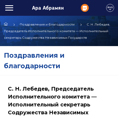
RUS
Поздравления и благодарности
С. Н. Лебедев,
Председатель Исполнительного комитета — Исполнительный
секретарь Содружества Независимых Государств
Поздравления и
благодарности
С. Н. Лебедев, Председатель
Исполнительного комитета —
Исполнительный секретарь
Содружества Независимых