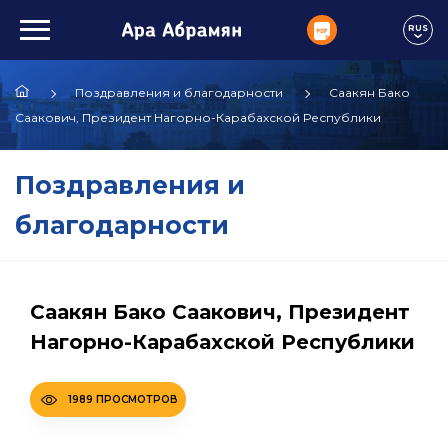
RUS
Поздравления и благодарности
Саакян Бако
Саакович, Президент Нагорно-Карабахской Республики
Поздравления и
благодарности
Саакян Бако Саакович, Президент
Нагорно-Карабахской Республики
1989 ПРОСМОТРОВ