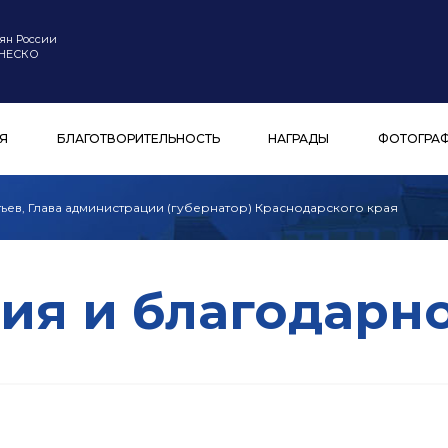
ян России
ЮНЕСКО
Я
БЛАГОТВОРИТЕЛЬНОСТЬ
НАГРАДЫ
ФОТОГРА
атьев, Глава администрации (губернатор) Краснодарского края
ия и благодарн