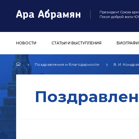
Президент Союза арм
Посол доброй воли 
НОВОСТИ
СТАТЬИ И ВЫСТУПЛЕНИЯ
БИОГРАФИ
Поздравления и благодарности
В. И. Кондр
Поздравлен