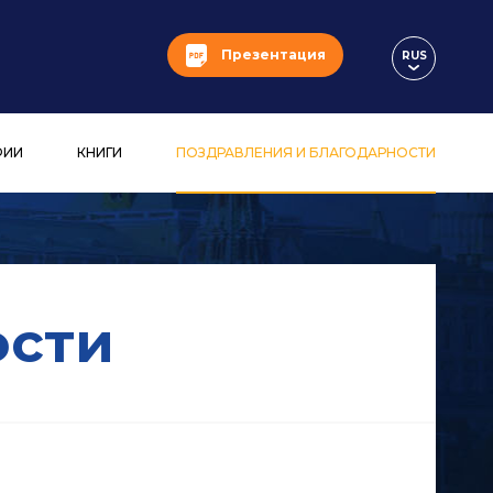
Презентация
RUS
ФИИ
КНИГИ
ПОЗДРАВЛЕНИЯ И БЛАГОДАРНОСТИ
ости