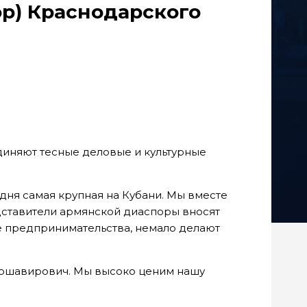
ор) Краснодарского
диняют тесные деловые и культурные
ня самая крупная на Кубани. Мы вместе
дставители армянской диаспоры вносят
е предпринимательства, немало делают
Аршавирович. Мы высоко ценим нашу