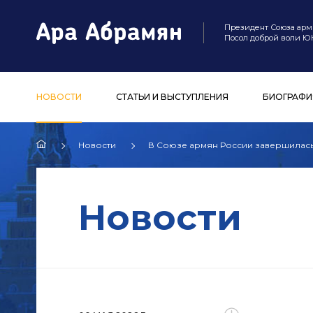
Президент Союза арм
Посол доброй воли 
НОВОСТИ
СТАТЬИ И ВЫСТУПЛЕНИЯ
БИОГРАФИ
Новости
В Союзе армян России завершилась
Новости