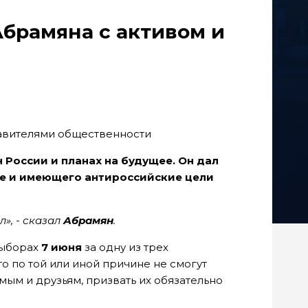
Абрамяна с активом и
 России и планах на будущее. Он дал
ле и имеющего антироссийские цели
л», - сказал
Абрамян
.
выборах
7 июня
за одну из трех
 по той или иной причине не смогут
ым и друзьям, призвать их обязательно