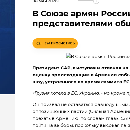
08 МАЯ 2026 Г.
В Союзе армян Росси
представителями об
374 ПРОСМОТРОВ
Президент САР, выступая и отвечая на
оценку происходящим в Армении событ
шоу, устроенного во время саммита ЕС 
«Грузия хотела в ЕС, Украина, - но кроме 
Он призвал не оставаться равнодушными
оппозиционных партий (Сильная Армения
поехать в Армению, по словам главы САР
пойти на выборы, поскольку высокая явк