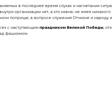
аняемых в последнее время слухах и нагнетании ситуа
внутри организации нет, а кто извне, не имея никакого 
ном поприще, в вопросе служения Отчизне и народу и т.
всех с наступающим
праздником Великой Победы
, о
ад фашизмом.