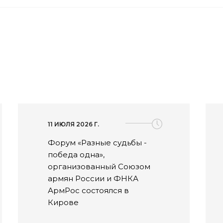
11 ИЮЛЯ 2026 Г.
Форум «Разные судьбы -
победа одна»,
организованный Союзом
армян России и ФНКА
АрмРос состоялся в
Кирове