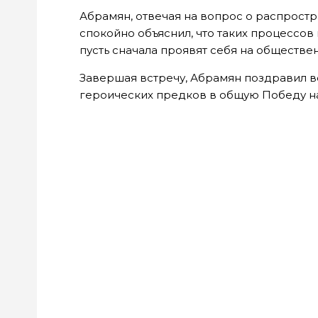
Абрамян, отвечая на вопрос о распростр
спокойно объяснил, что таких процессов 
пусть сначала проявят себя на обществен
Завершая встречу, Абрамян поздравил 
героических предков в общую Победу н