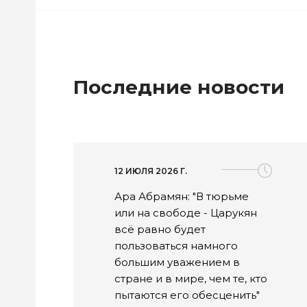
Последние новости
12 ИЮЛЯ 2026 Г.
Ара Абрамян: "В тюрьме
или на свободе - Царукян
всё равно будет
пользоваться намного
большим уважением в
стране и в мире, чем те, кто
пытаются его обесценить"