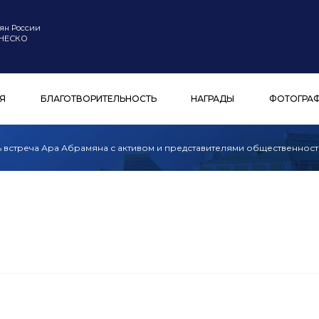
ян России
ЮНЕСКО
Я
БЛАГОТВОРИТЕЛЬНОСТЬ
НАГРАДЫ
ФОТОГРА
 встреча Ара Абрамяна с активом и представителями общественност