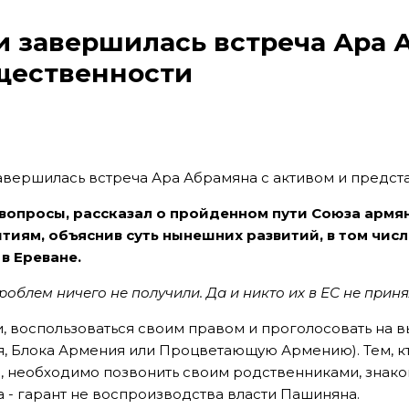
и завершилась встреча Ара 
щественности
 вопросы, рассказал о пройденном пути Союза армян
иям, объяснив суть нынешних развитий, в том чис
в Ереване.
проблем ничего не получили. Да и никто их в ЕС не приня
, воспользоваться своим правом и проголосовать на 
, Блока Армения или Процветающую Армению). Тем, кто
, необходимо позвонить своим родственниками, знаком
а - гарант не воспроизводства власти Пашиняна.