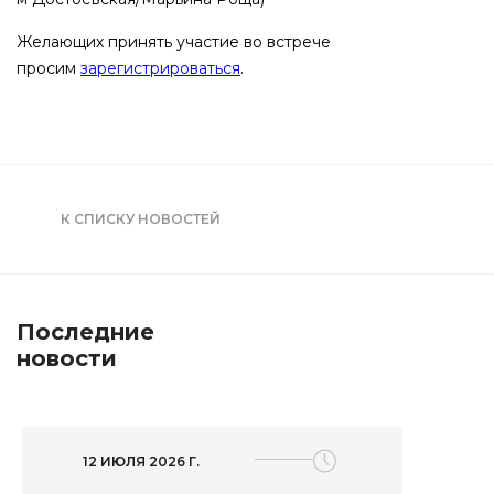
Желающих принять участие во встрече
просим
зарегистрироваться
.
К СПИСКУ НОВОСТЕЙ
Последние
новости
12 ИЮЛЯ 2026 Г.