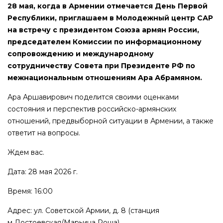
28 мая, когда в Армении отмечается День Первой
Республики, приглашаем в Молодежный центр САР
на встречу с президентом Союза армян России,
председателем Комиссии по информационному
сопровождению и международному
сотрудничеству Совета при Президенте РФ по
межнациональным отношениям Ара Абрамяном.
Ара Аршавирович поделится своими оценками
состояния и перспектив российско-армянских
отношений, предвыборной ситуации в Армении, а также
ответит на вопросы.
Ждем вас.
Дата: 28 мая 2026 г.
Время: 16:00
Адрес: ул. Советской Армии, д. 8 (станция
м Достоевская/Марьина Роща)